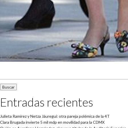
Buscar:
Entradas recientes
Julieta Ramírez y Netza Jáuregui: otra pareja polémica de la 4T
Clara Brugada invierte 5 mil mdp en movilidad para la CDMX