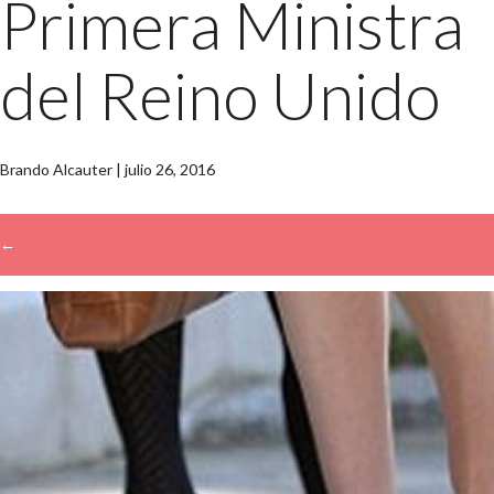
Primera Ministra
del Reino Unido
Brando Alcauter
|
julio 26, 2016
←
→