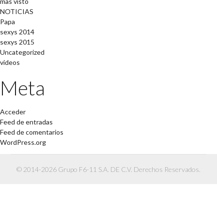
mas visto
NOTICIAS
Papa
sexys 2014
sexys 2015
Uncategorized
videos
Meta
Acceder
Feed de entradas
Feed de comentarios
WordPress.org
© 2014-2026 Grupo F6-11 S.A. DE C.V. Derechos Reservados.