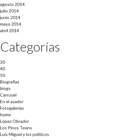
agosto 2014
julio 2014
junio 2014
mayo 2014
abril 2014
Categorías
30
40
50
Biografías
blogs
Carrusel
En el asador
Fotogalerías
home
López Obrador
Los Pinos Teens
Luis Miguel y los políticos