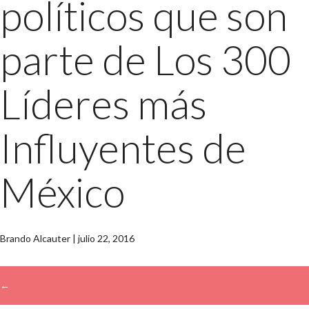
políticos que son
parte de Los 300
Líderes más
Influyentes de
México
Brando Alcauter
|
julio 22, 2016
←