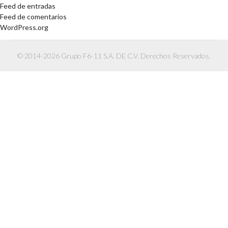
Feed de entradas
Feed de comentarios
WordPress.org
© 2014-2026 Grupo F6-11 S.A. DE C.V. Derechos Reservados.