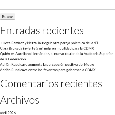
Buscar:
Entradas recientes
Julieta Ramírez y Netza Jáuregui: otra pareja polémica de la 4T
Clara Brugada invierte 5 mil mdp en movilidad para la CDMX
Quién es Aureliano Hernández, el nuevo titular de la Auditoría Superior
de la Federación
Adrián Rubalcava aumenta la percepción positiva del Metro
Adrián Rubalcava entre los favoritos para gobernar la CDMX
Comentarios recientes
Archivos
abril 2026