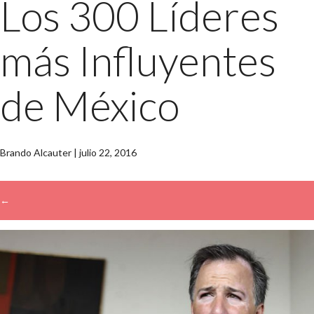
Los 300 Líderes
más Influyentes
de México
Brando Alcauter
|
julio 22, 2016
←
→