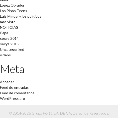
López Obrador
Los Pinos Teens
Luis Miguel y los políticos
mas visto
NOTICIAS
Papa
sexys 2014
sexys 2015
Uncategorized
videos
Meta
Acceder
Feed de entradas
Feed de comentarios
WordPress.org
© 2014-2026 Grupo F6-11 S.A. DE C.V. Derechos Reservados.