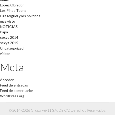
López Obrador
Los Pinos Teens
Luis Miguel y los políticos
mas visto
NOTICIAS
Papa
sexys 2014
sexys 2015
Uncategorized
videos
Meta
Acceder
Feed de entradas
Feed de comentarios
WordPress.org
© 2014-2026 Grupo F6-11 S.A. DE C.V. Derechos Reservados.