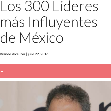
Los 300 Líderes
más Influyentes
de México
Brando Alcauter
|
julio 22, 2016
←
→