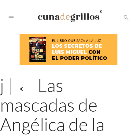
®
menu
search
j
|
←
Las
mascadas de
Angélica de la