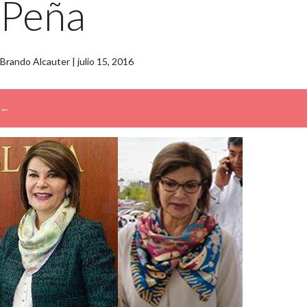
Peña
Brando Alcauter
|
julio 15, 2016
←
→