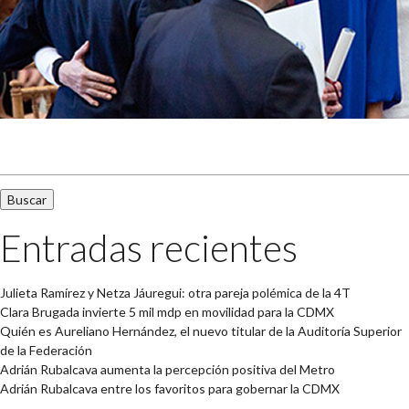
Buscar:
Entradas recientes
Julieta Ramírez y Netza Jáuregui: otra pareja polémica de la 4T
Clara Brugada invierte 5 mil mdp en movilidad para la CDMX
Quién es Aureliano Hernández, el nuevo titular de la Auditoría Superior
de la Federación
Adrián Rubalcava aumenta la percepción positiva del Metro
Adrián Rubalcava entre los favoritos para gobernar la CDMX