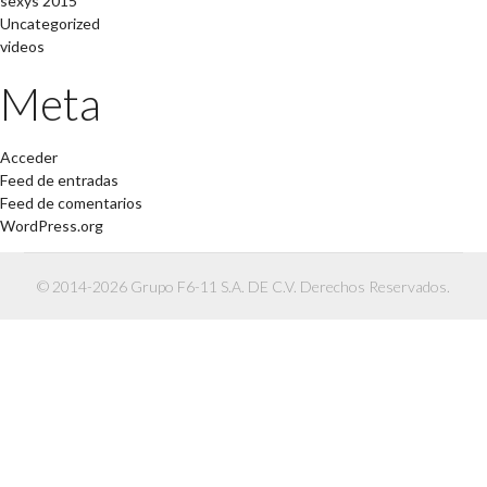
sexys 2015
Uncategorized
videos
Meta
Acceder
Feed de entradas
Feed de comentarios
WordPress.org
© 2014-2026 Grupo F6-11 S.A. DE C.V. Derechos Reservados.