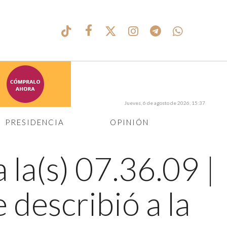
Jueves, 6 de agosto de 2026, 15:37
PRESIDENCIA
OPINIÓN
 la(s) 07.36.09
|
 describió a la