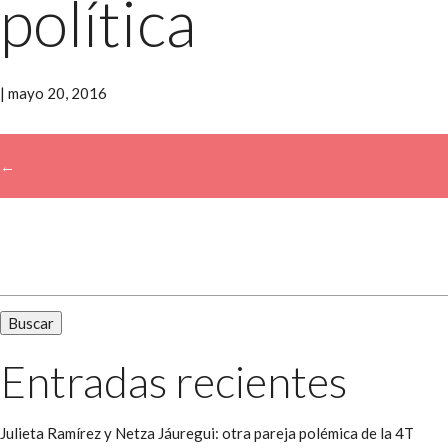
política
|
mayo 20, 2016
←
→
Buscar:
Entradas recientes
Julieta Ramírez y Netza Jáuregui: otra pareja polémica de la 4T