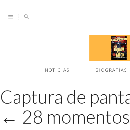
menu
search
NOTICIAS
BIOGRAFÍAS
Captura de panta
←
28 momentos en