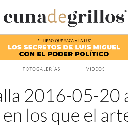
®
FOTOGALERÍAS
VIDEOS
lla 2016-05-20 a
 los que el arte