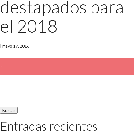
destapados para
el 2018
|
mayo 17, 2016
←
Buscar:
Entradas recientes