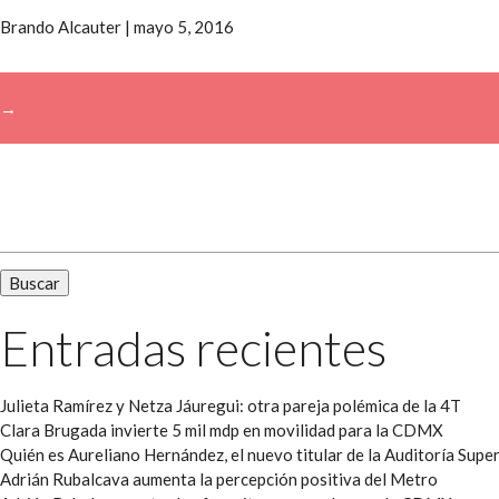
Brando Alcauter
|
mayo 5, 2016
→
Buscar:
Entradas recientes
Julieta Ramírez y Netza Jáuregui: otra pareja polémica de la 4T
Clara Brugada invierte 5 mil mdp en movilidad para la CDMX
Quién es Aureliano Hernández, el nuevo titular de la Auditoría Super
Adrián Rubalcava aumenta la percepción positiva del Metro