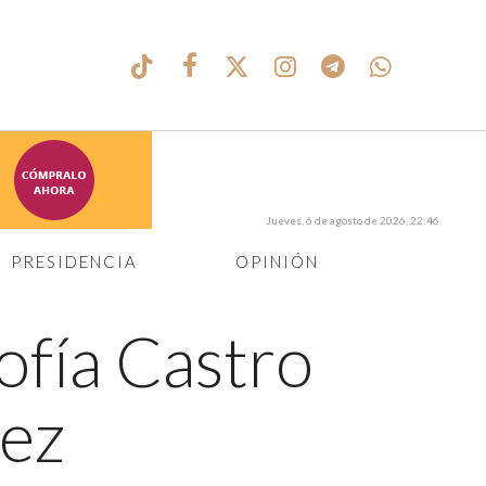
Jueves, 6 de agosto de 2026, 22:46
PRESIDENCIA
OPINIÓN
ofía Castro
rez