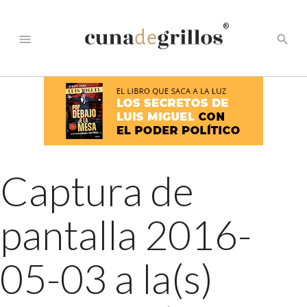
®
menu
search
Captura de
pantalla 2016-
05-03 a la(s)