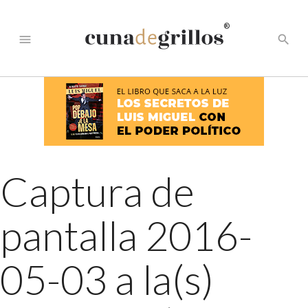
®
menu
search
Captura de
pantalla 2016-
05-03 a la(s)