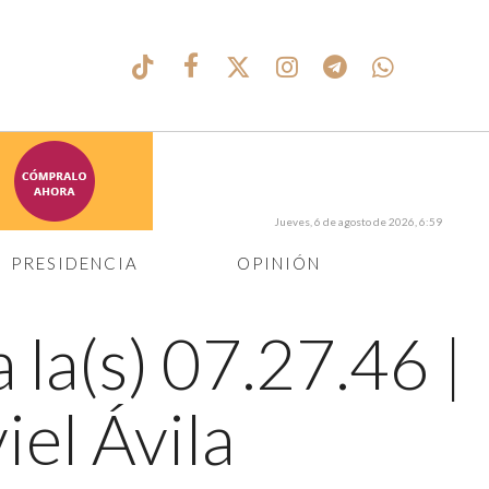
Jueves, 6 de agosto de 2026, 6:59
PRESIDENCIA
OPINIÓN
 la(s) 07.27.46
|
iel Ávila