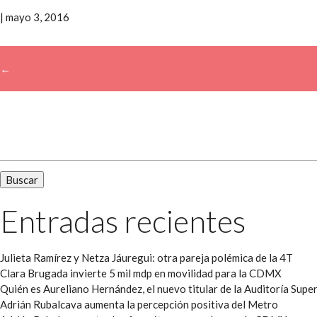
|
mayo 3, 2016
←
→
Buscar:
Entradas recientes
Julieta Ramírez y Netza Jáuregui: otra pareja polémica de la 4T
Clara Brugada invierte 5 mil mdp en movilidad para la CDMX
Quién es Aureliano Hernández, el nuevo titular de la Auditoría Super
Adrián Rubalcava aumenta la percepción positiva del Metro