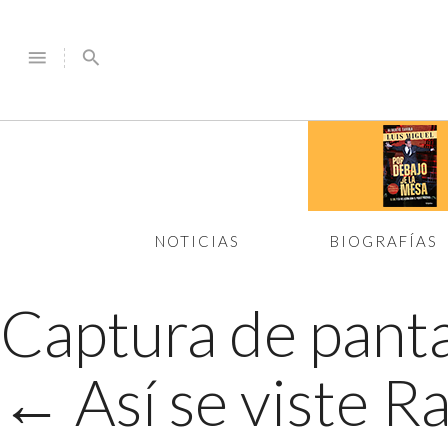
menu
search
NOTICIAS
BIOGRAFÍAS
Captura de panta
←
Así se viste Ra