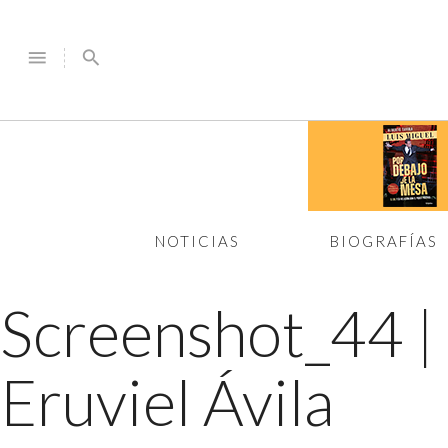
menu
search
NOTICIAS
BIOGRAFÍAS
Screenshot_44
|
Eruviel Ávila