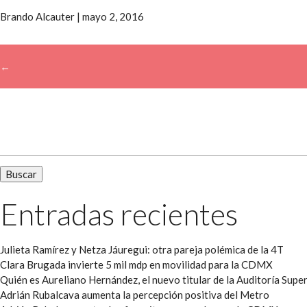
Brando Alcauter
|
mayo 2, 2016
←
→
Buscar:
Entradas recientes
Julieta Ramírez y Netza Jáuregui: otra pareja polémica de la 4T
Clara Brugada invierte 5 mil mdp en movilidad para la CDMX
Quién es Aureliano Hernández, el nuevo titular de la Auditoría Super
Adrián Rubalcava aumenta la percepción positiva del Metro