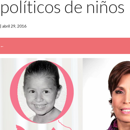
políticos de niños
|
abril 29, 2016
←
→