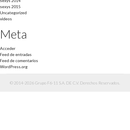
sexys 2014
sexys 2015
Uncategorized
videos
Meta
Acceder
Feed de entradas
Feed de comentarios
WordPress.org
© 2014-2026 Grupo F6-11 S.A. DE C.V. Derechos Reservados.