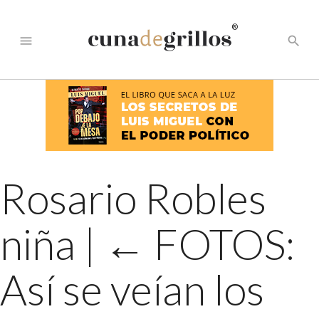
®
menu
search
Rosario Robles
niña
|
←
FOTOS:
Así se veían los