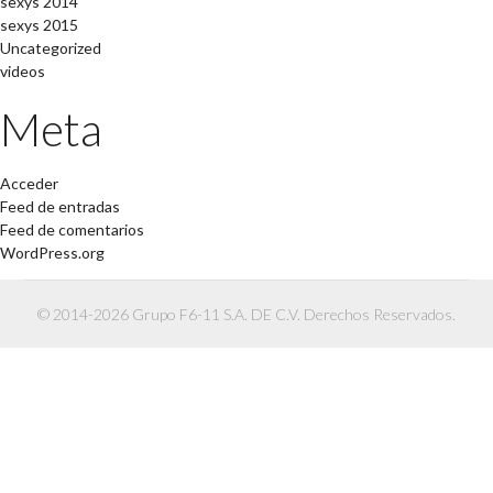
sexys 2014
sexys 2015
Uncategorized
videos
Meta
Acceder
Feed de entradas
Feed de comentarios
WordPress.org
© 2014-2026 Grupo F6-11 S.A. DE C.V. Derechos Reservados.