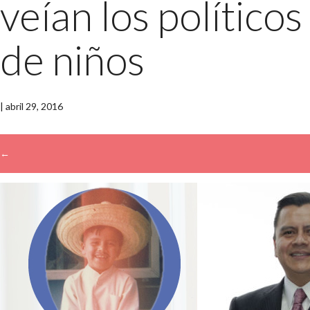
veían los políticos
de niños
|
abril 29, 2016
←
→