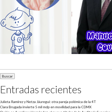
Buscar:
Entradas recientes
Julieta Ramírez y Netza Jáuregui: otra pareja polémica de la 4T
Clara Brugada invierte 5 mil mdp en movilidad para la CDMX