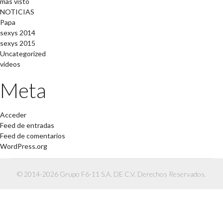
mas visto
NOTICIAS
Papa
sexys 2014
sexys 2015
Uncategorized
videos
Meta
Acceder
Feed de entradas
Feed de comentarios
WordPress.org
© 2014-2026 Grupo F6-11 S.A. DE C.V. Derechos Reservados.