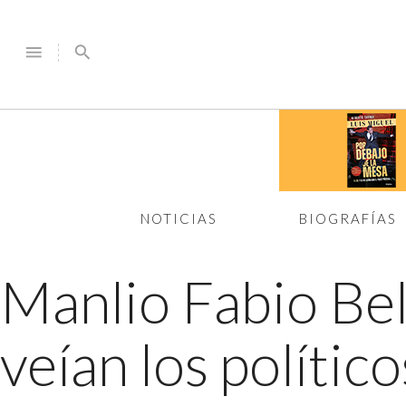
menu
search
NOTICIAS
BIOGRAFÍAS
Manlio Fabio Be
veían los polític