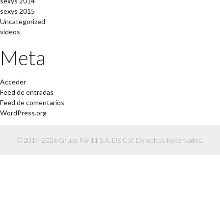
sexys 2014
sexys 2015
Uncategorized
videos
Meta
Acceder
Feed de entradas
Feed de comentarios
WordPress.org
© 2014-2026 Grupo F6-11 S.A. DE C.V. Derechos Reservados.