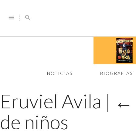
menu
search
NOTICIAS
BIOGRAFÍAS
Eruviel Avila
|
de niños