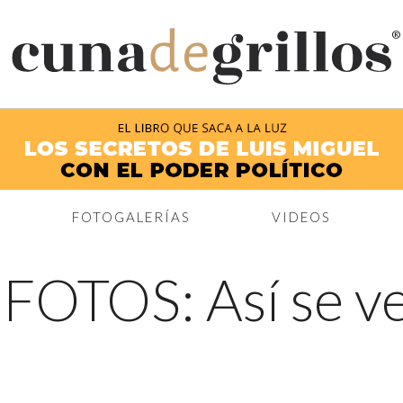
®
FOTOGALERÍAS
VIDEOS
←
FOTOS: Así se veí