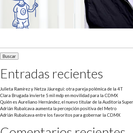
Buscar:
Entradas recientes
Julieta Ramírez y Netza Jáuregui: otra pareja polémica de la 4T
Clara Brugada invierte 5 mil mdp en movilidad para la CDMX
Quién es Aureliano Hernández, el nuevo titular de la Auditoría Super
Adrián Rubalcava aumenta la percepción positiva del Metro
Adrián Rubalcava entre los favoritos para gobernar la CDMX
Comentarios recientes