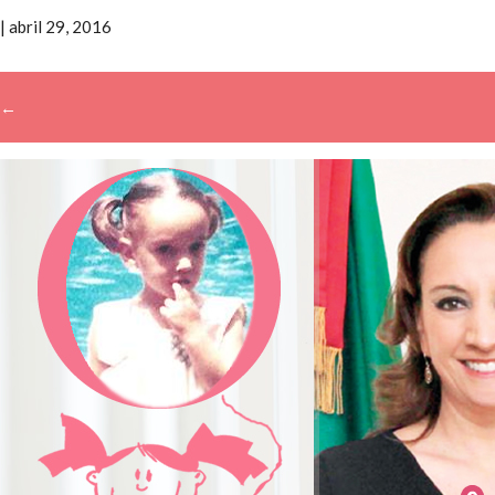
|
abril 29, 2016
←
→