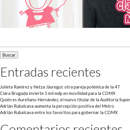
Buscar:
Entradas recientes
Julieta Ramírez y Netza Jáuregui: otra pareja polémica de la 4T
Clara Brugada invierte 5 mil mdp en movilidad para la CDMX
Quién es Aureliano Hernández, el nuevo titular de la Auditoría Super
Adrián Rubalcava aumenta la percepción positiva del Metro
Adrián Rubalcava entre los favoritos para gobernar la CDMX
Comentarios recientes