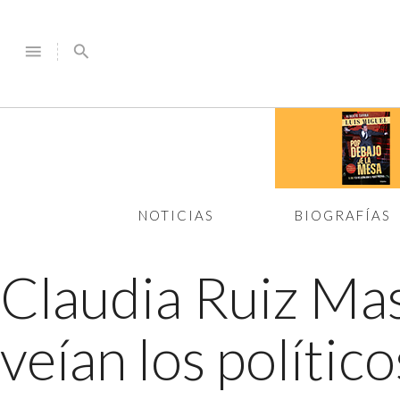
menu
search
NOTICIAS
BIOGRAFÍAS
Claudia Ruiz Mas
veían los polític