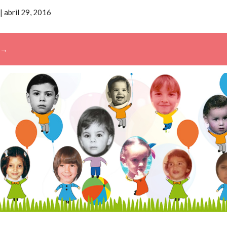
|
abril 29, 2016
→
Buscar: