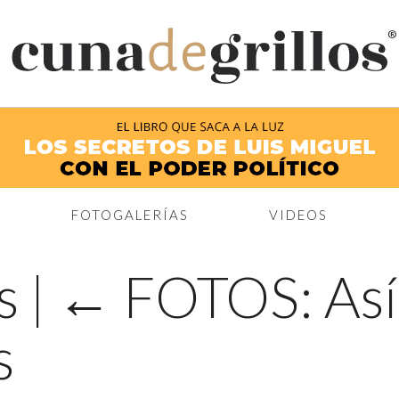
®
FOTOGALERÍAS
VIDEOS
os
|
←
FOTOS: Así 
s