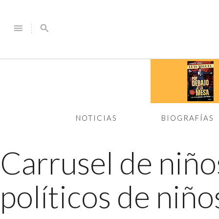
menu
search
NOTICIAS
BIOGRAFÍAS
Carrusel de niñ
políticos de niño