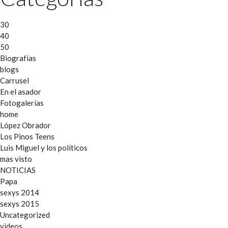
30
40
50
Biografías
blogs
Carrusel
En el asador
Fotogalerías
home
López Obrador
Los Pinos Teens
Luis Miguel y los políticos
mas visto
NOTICIAS
Papa
sexys 2014
sexys 2015
Uncategorized
videos