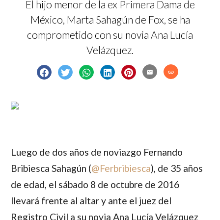
El hijo menor de la ex Primera Dama de
México, Marta Sahagún de Fox, se ha
comprometido con su novia Ana Lucía
Velázquez.
email
link
Luego de dos años de noviazgo
Fernando
Bribiesca Sahagún
(
@
Ferbribiesca
), de 35 años
de edad, el sábado 8 de octubre de 2016
llevará frente al altar y ante el juez del
Registro Civil a su novia
Ana Lucía Velázquez