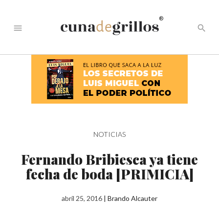
®
menu
search
NOTICIAS
Fernando Bribiesca ya tiene
fecha de boda [PRIMICIA]
abril 25, 2016
|
Brando Alcauter