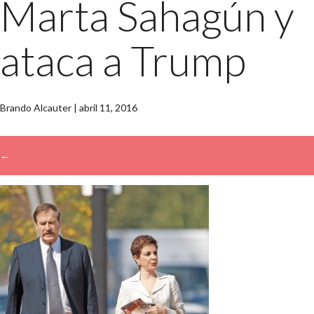
Marta Sahagún y
ataca a Trump
Brando Alcauter
|
abril 11, 2016
←
→