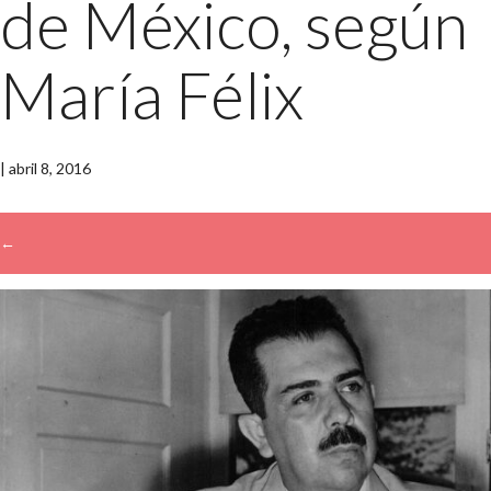
de México, según
María Félix
|
abril 8, 2016
←
→