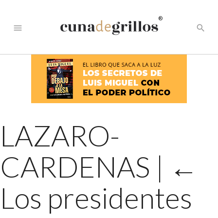
®
menu
search
LAZARO-
CARDENAS
|
←
Los presidentes