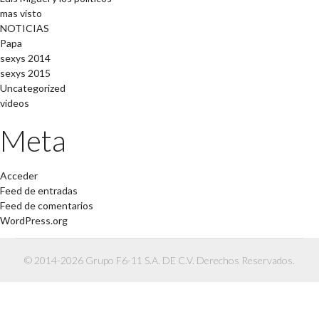
mas visto
NOTICIAS
Papa
sexys 2014
sexys 2015
Uncategorized
videos
Meta
Acceder
Feed de entradas
Feed de comentarios
WordPress.org
© 2014-2026 Grupo F6-11 S.A. DE C.V. Derechos Reservados.