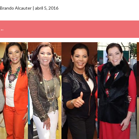
Brando Alcauter
|
abril 5, 2016
←
→