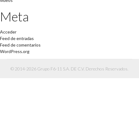
videos
Meta
Acceder
Feed de entradas
Feed de comentarios
WordPress.org
© 2014-2026 Grupo F6-11 S.A. DE C.V. Derechos Reservados.