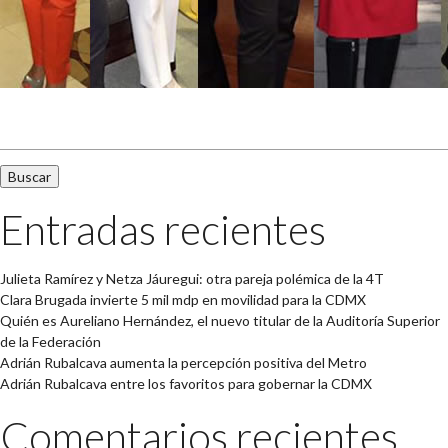
Buscar:
Entradas recientes
Julieta Ramírez y Netza Jáuregui: otra pareja polémica de la 4T
Clara Brugada invierte 5 mil mdp en movilidad para la CDMX
Quién es Aureliano Hernández, el nuevo titular de la Auditoría Superior
de la Federación
Adrián Rubalcava aumenta la percepción positiva del Metro
Adrián Rubalcava entre los favoritos para gobernar la CDMX
Comentarios recientes