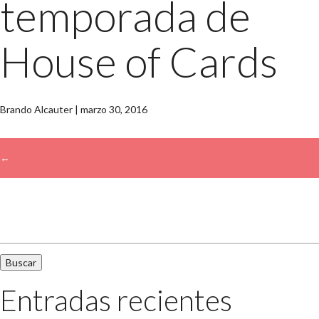
temporada de
House of Cards
Brando Alcauter
|
marzo 30, 2016
←
→
Buscar:
Entradas recientes