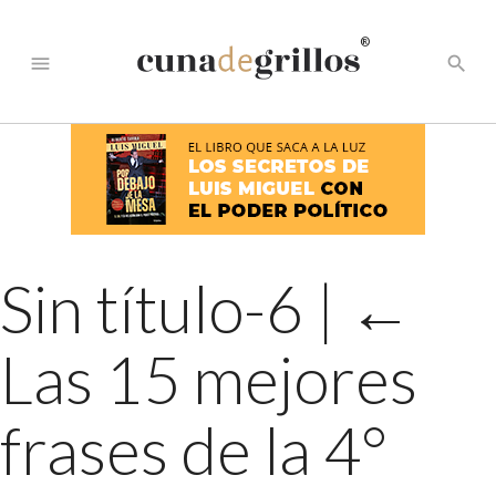
®
menu
search
Sin título-6
|
←
Las 15 mejores
frases de la 4°