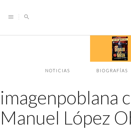
menu
search
NOTICIAS
BIOGRAFÍAS
imagenpoblana 
Manuel López O