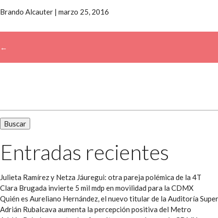
Brando Alcauter
|
marzo 25, 2016
←
→
Buscar:
Entradas recientes
Julieta Ramírez y Netza Jáuregui: otra pareja polémica de la 4T
Clara Brugada invierte 5 mil mdp en movilidad para la CDMX
Quién es Aureliano Hernández, el nuevo titular de la Auditoría Super
Adrián Rubalcava aumenta la percepción positiva del Metro