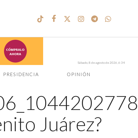
Sábado, 8 de agosto de 2026, 6:34
PRESIDENCIA
OPINIÓN
06_1044202778
enito Juárez?