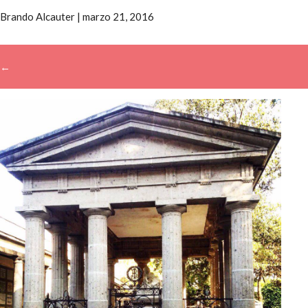
Brando Alcauter
|
marzo 21, 2016
←
→