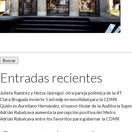
Buscar:
Entradas recientes
Julieta Ramírez y Netza Jáuregui: otra pareja polémica de la 4T
Clara Brugada invierte 5 mil mdp en movilidad para la CDMX
Quién es Aureliano Hernández, el nuevo titular de la Auditoría Super
Adrián Rubalcava aumenta la percepción positiva del Metro
Adrián Rubalcava entre los favoritos para gobernar la CDMX