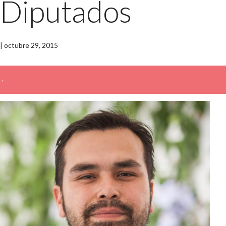
Diputados
|
octubre 29, 2015
←
→