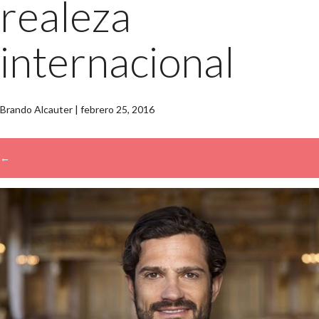
realeza
internacional
Brando Alcauter
|
febrero 25, 2016
←
→