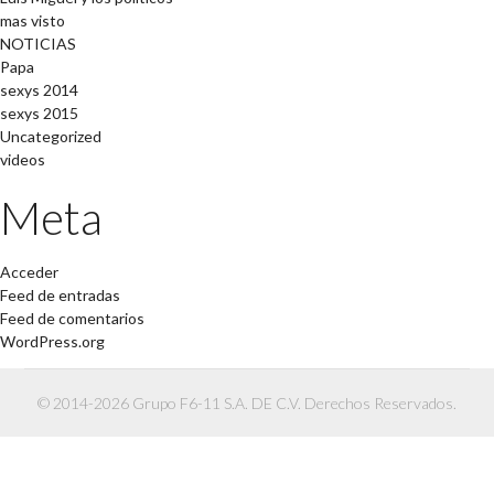
mas visto
NOTICIAS
Papa
sexys 2014
sexys 2015
Uncategorized
videos
Meta
Acceder
Feed de entradas
Feed de comentarios
WordPress.org
© 2014-2026 Grupo F6-11 S.A. DE C.V. Derechos Reservados.