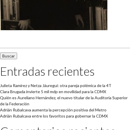
Buscar:
Entradas recientes
Julieta Ramírez y Netza Jáuregui: otra pareja polémica de la 4T
Clara Brugada invierte 5 mil mdp en movilidad para la CDMX
Quién es Aureliano Hernández, el nuevo titular de la Auditoría Superior
de la Federación
Adrián Rubalcava aumenta la percepción positiva del Metro
Adrián Rubalcava entre los favoritos para gobernar la CDMX