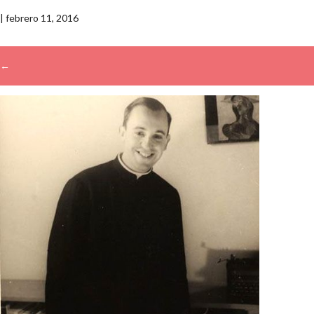
|
febrero 11, 2016
←
→