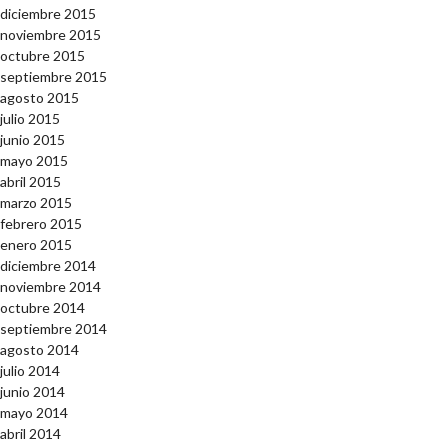
diciembre 2015
noviembre 2015
octubre 2015
septiembre 2015
agosto 2015
julio 2015
junio 2015
mayo 2015
abril 2015
marzo 2015
febrero 2015
enero 2015
diciembre 2014
noviembre 2014
octubre 2014
septiembre 2014
agosto 2014
julio 2014
junio 2014
mayo 2014
abril 2014