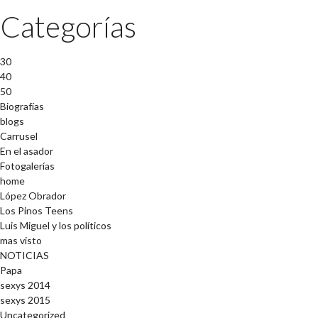
Categorías
30
40
50
Biografías
blogs
Carrusel
En el asador
Fotogalerías
home
López Obrador
Los Pinos Teens
Luis Miguel y los políticos
mas visto
NOTICIAS
Papa
sexys 2014
sexys 2015
Uncategorized