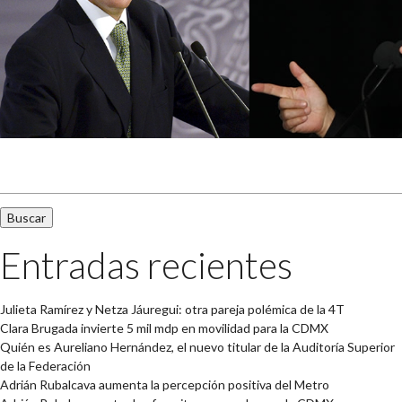
Buscar:
Entradas recientes
Julieta Ramírez y Netza Jáuregui: otra pareja polémica de la 4T
Clara Brugada invierte 5 mil mdp en movilidad para la CDMX
Quién es Aureliano Hernández, el nuevo titular de la Auditoría Superior
de la Federación
Adrián Rubalcava aumenta la percepción positiva del Metro