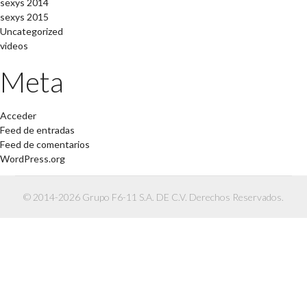
sexys 2014
sexys 2015
Uncategorized
videos
Meta
Acceder
Feed de entradas
Feed de comentarios
WordPress.org
© 2014-2026 Grupo F6-11 S.A. DE C.V. Derechos Reservados.