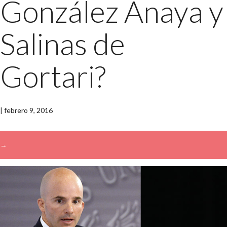
González Anaya y
Salinas de
Gortari?
|
febrero 9, 2016
→