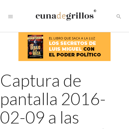
®
menu
search
Captura de
pantalla 2016-
02-09 a las