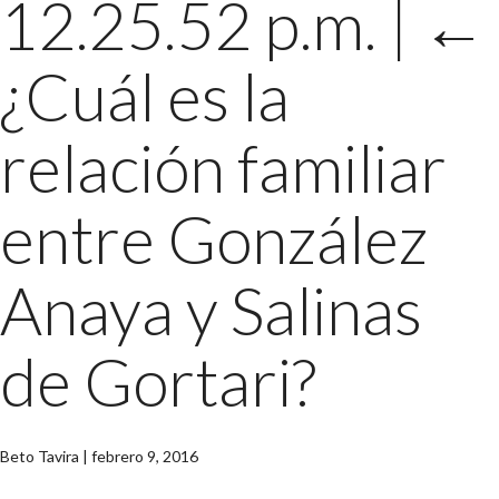
12.25.52 p.m.
|
←
¿Cuál es la
relación familiar
entre González
Anaya y Salinas
de Gortari?
Beto Tavira
|
febrero 9, 2016