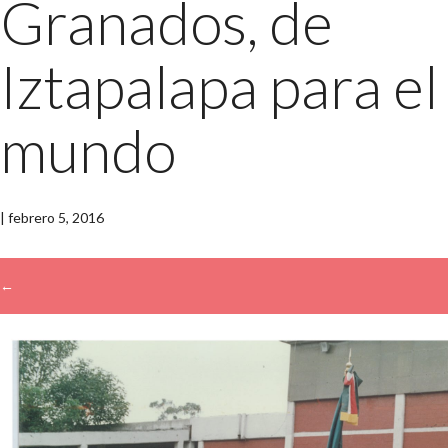
Granados, de
Iztapalapa para el
mundo
|
febrero 5, 2016
←
→