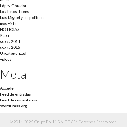
López Obrador
Los Pinos Teens
Luis Miguel y los políticos
mas visto
NOTICIAS
Papa
sexys 2014
sexys 2015
Uncategorized
videos
Meta
Acceder
Feed de entradas
Feed de comentarios
WordPress.org
© 2014-2026 Grupo F6-11 S.A. DE C.V. Derechos Reservados.