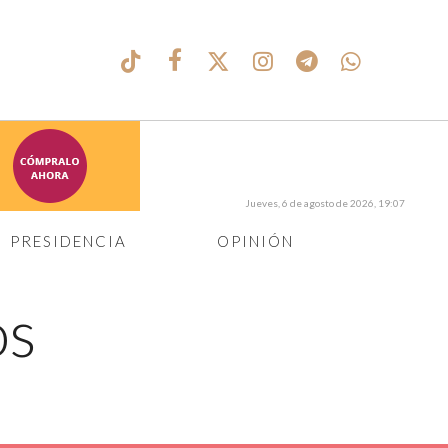
Jueves, 6 de agosto de 2026, 19:07
PRESIDENCIA
OPINIÓN
os