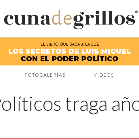
®
FOTOGALERÍAS
VIDEOS
olíticos traga añ