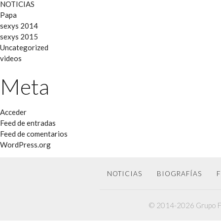
NOTICIAS
Papa
sexys 2014
sexys 2015
Uncategorized
videos
Meta
Acceder
Feed de entradas
Feed de comentarios
WordPress.org
NOTICIAS
BIOGRAFÍAS
F
© 2014-2026 Grupo F6