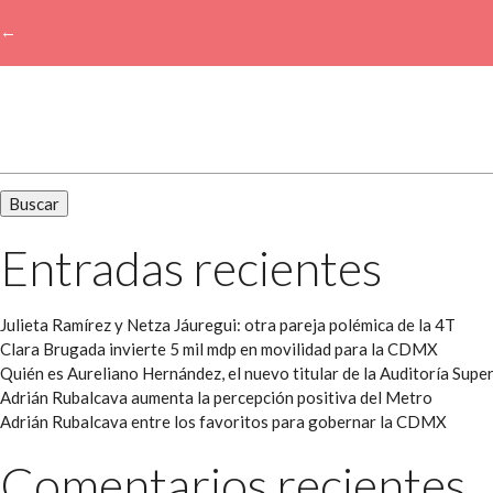
←
→
Buscar:
Entradas recientes
Julieta Ramírez y Netza Jáuregui: otra pareja polémica de la 4T
Clara Brugada invierte 5 mil mdp en movilidad para la CDMX
Quién es Aureliano Hernández, el nuevo titular de la Auditoría Super
Adrián Rubalcava aumenta la percepción positiva del Metro
Adrián Rubalcava entre los favoritos para gobernar la CDMX
Comentarios recientes