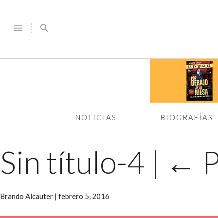
menu
search
NOTICIAS
BIOGRAFÍAS
Sin título-4
|
←
P
Brando Alcauter
|
febrero 5, 2016