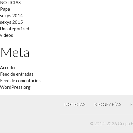
NOTICIAS
Papa
sexys 2014
sexys 2015
Uncategorized
videos
Meta
Acceder
Feed de entradas
Feed de comentarios
WordPress.org
NOTICIAS
BIOGRAFÍAS
F
© 2014-2026 Grupo F6