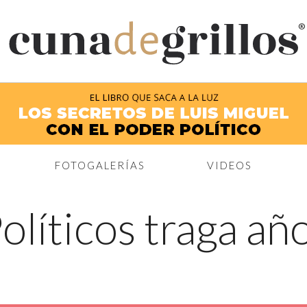
®
FOTOGALERÍAS
VIDEOS
olíticos traga añ