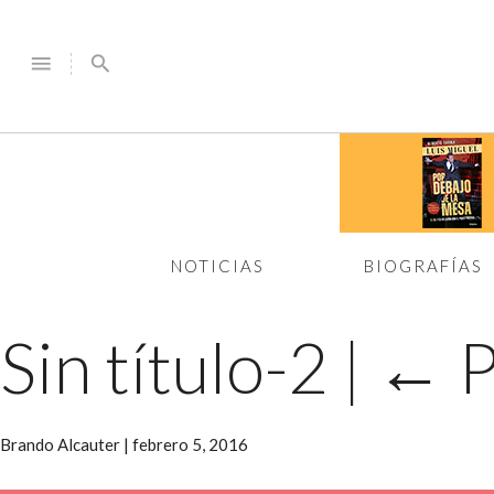
menu
search
NOTICIAS
BIOGRAFÍAS
Sin título-2
|
←
P
Brando Alcauter
|
febrero 5, 2016