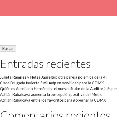
←
→
Buscar:
Entradas recientes
Julieta Ramírez y Netza Jáuregui: otra pareja polémica de la 4T
Clara Brugada invierte 5 mil mdp en movilidad para la CDMX
Quién es Aureliano Hernández, el nuevo titular de la Auditoría Super
Adrián Rubalcava aumenta la percepción positiva del Metro
Adrián Rubalcava entre los favoritos para gobernar la CDMX
Comentarios recientes