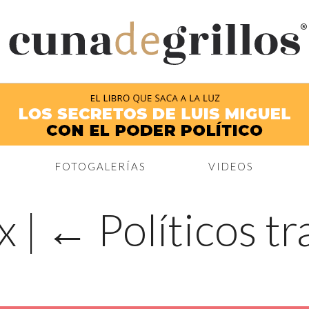
®
FOTOGALERÍAS
VIDEOS
mx
|
←
Políticos t