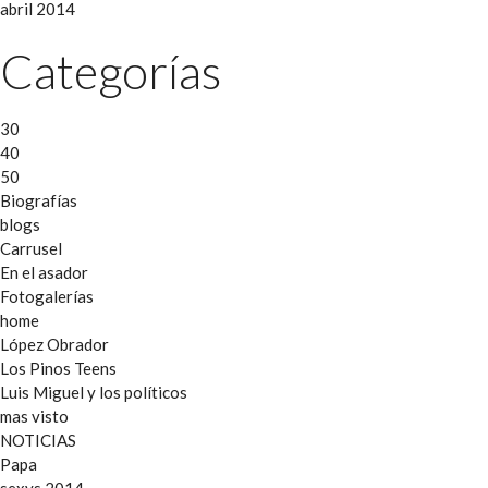
abril 2014
Categorías
30
40
50
Biografías
blogs
Carrusel
En el asador
Fotogalerías
home
López Obrador
Los Pinos Teens
Luis Miguel y los políticos
mas visto
NOTICIAS
Papa
sexys 2014