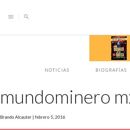
menu
search
NOTICIAS
BIOGRAFÍAS
mundominero 
Brando Alcauter
|
febrero 5, 2016