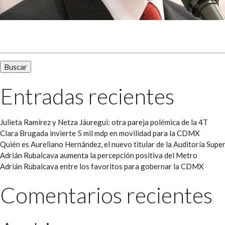
Buscar:
Entradas recientes
Julieta Ramírez y Netza Jáuregui: otra pareja polémica de la 4T
Clara Brugada invierte 5 mil mdp en movilidad para la CDMX
Quién es Aureliano Hernández, el nuevo titular de la Auditoría Super
Adrián Rubalcava aumenta la percepción positiva del Metro
Adrián Rubalcava entre los favoritos para gobernar la CDMX
Comentarios recientes