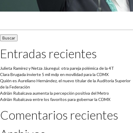
Buscar:
Entradas recientes
Julieta Ramírez y Netza Jáuregui: otra pareja polémica de la 4T
Clara Brugada invierte 5 mil mdp en movilidad para la CDMX
Quién es Aureliano Hernández, el nuevo titular de la Auditoría Superior
de la Federación
Adrián Rubalcava aumenta la percepción positiva del Metro
Adrián Rubalcava entre los favoritos para gobernar la CDMX
Comentarios recientes