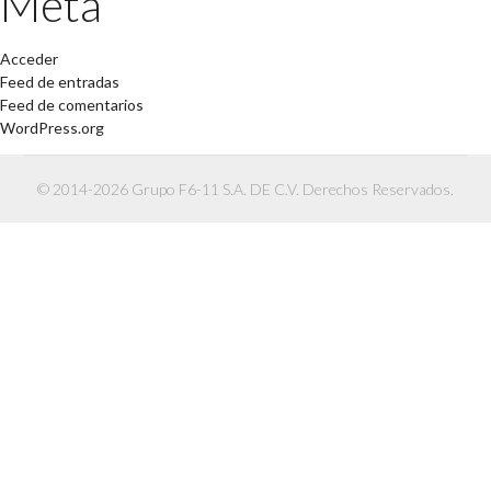
Meta
Acceder
Feed de entradas
Feed de comentarios
WordPress.org
© 2014-2026 Grupo F6-11 S.A. DE C.V. Derechos Reservados.