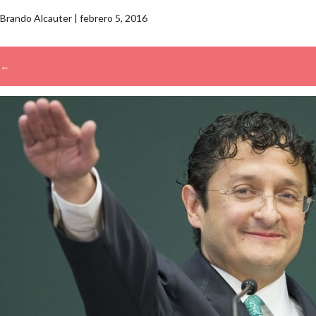
Brando Alcauter
|
febrero 5, 2016
←
→