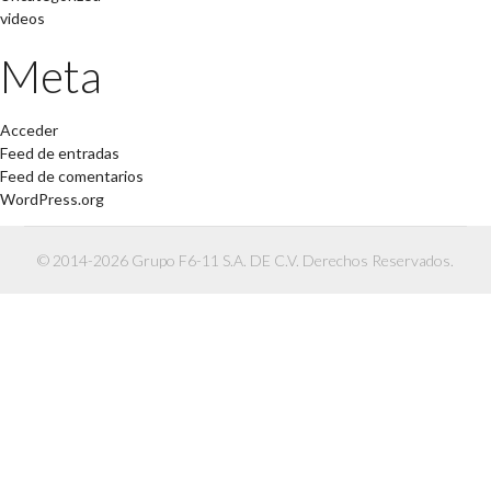
videos
Meta
Acceder
Feed de entradas
Feed de comentarios
WordPress.org
© 2014-2026 Grupo F6-11 S.A. DE C.V. Derechos Reservados.