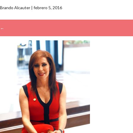
Brando Alcauter
|
febrero 5, 2016
←
→