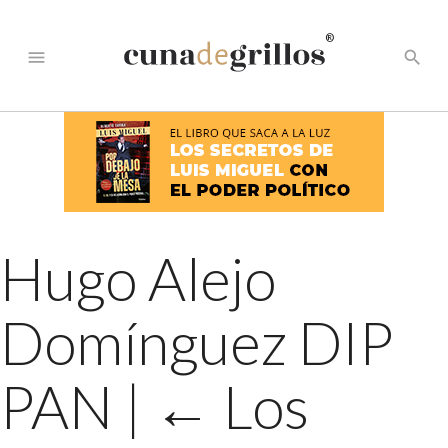
®
menu
search
Hugo Alejo
Domínguez DIP
PAN
|
←
Los