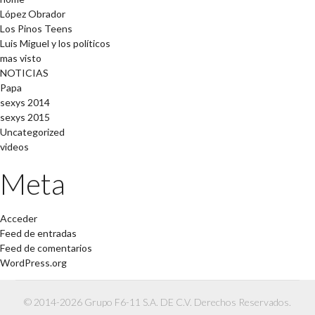
López Obrador
Los Pinos Teens
Luis Miguel y los políticos
mas visto
NOTICIAS
Papa
sexys 2014
sexys 2015
Uncategorized
videos
Meta
Acceder
Feed de entradas
Feed de comentarios
WordPress.org
© 2014-2026 Grupo F6-11 S.A. DE C.V. Derechos Reservados.