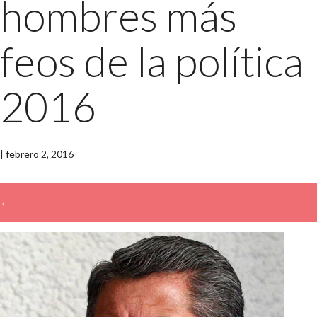
hombres más
feos de la política
2016
|
febrero 2, 2016
←
→