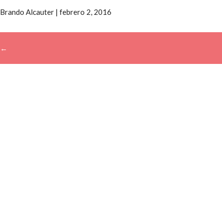
Brando Alcauter
|
febrero 2, 2016
←
→