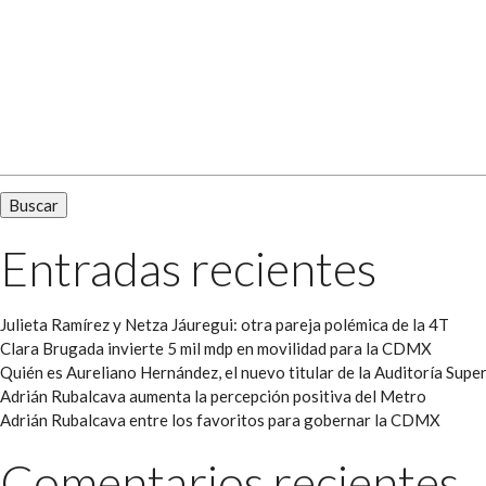
Buscar:
Entradas recientes
Julieta Ramírez y Netza Jáuregui: otra pareja polémica de la 4T
Clara Brugada invierte 5 mil mdp en movilidad para la CDMX
Quién es Aureliano Hernández, el nuevo titular de la Auditoría Super
Adrián Rubalcava aumenta la percepción positiva del Metro
Adrián Rubalcava entre los favoritos para gobernar la CDMX
Comentarios recientes