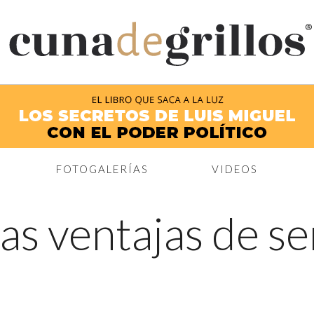
®
FOTOGALERÍAS
VIDEOS
as ventajas de s