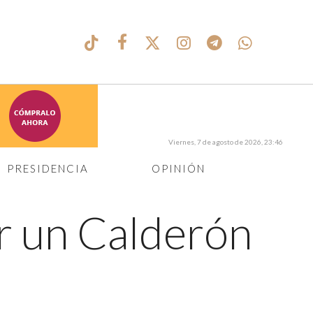
Viernes, 7 de agosto de 2026, 23:46
PRESIDENCIA
OPINIÓN
er un Calderón