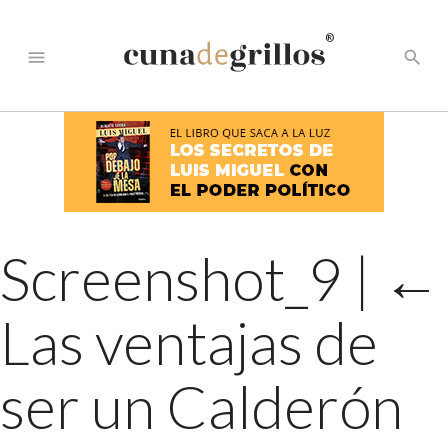
®
menu
search
Screenshot_9
|
←
Las ventajas de
ser un Calderón