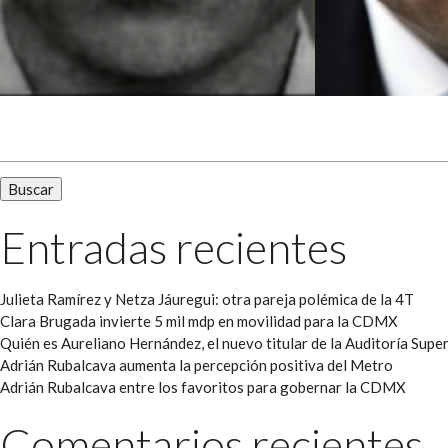
Buscar:
Entradas recientes
Julieta Ramírez y Netza Jáuregui: otra pareja polémica de la 4T
Clara Brugada invierte 5 mil mdp en movilidad para la CDMX
Quién es Aureliano Hernández, el nuevo titular de la Auditoría Super
Adrián Rubalcava aumenta la percepción positiva del Metro
Adrián Rubalcava entre los favoritos para gobernar la CDMX
Comentarios recientes