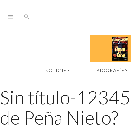
menu
search
NOTICIAS
BIOGRAFÍAS
Sin título-1234
de Peña Nieto?