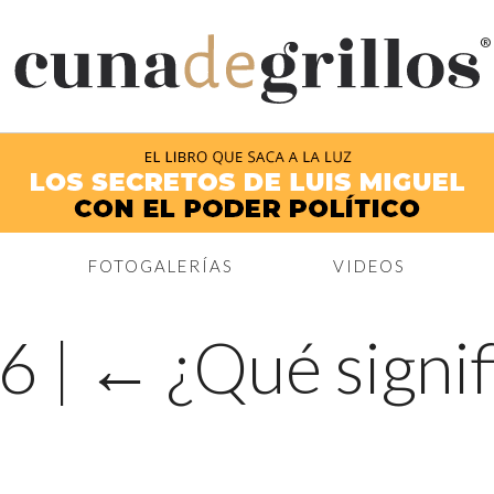
®
FOTOGALERÍAS
VIDEOS
56
|
←
¿Qué signif