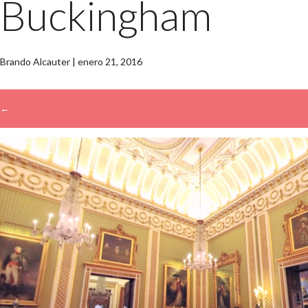
Buckingham
Brando Alcauter
|
enero 21, 2016
←
→