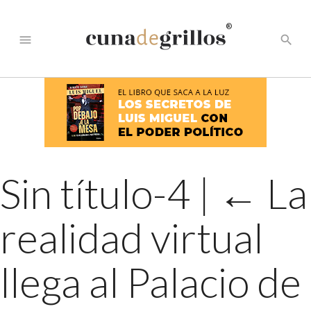
®
menu
search
Sin título-4
|
←
La
realidad virtual
llega al Palacio de