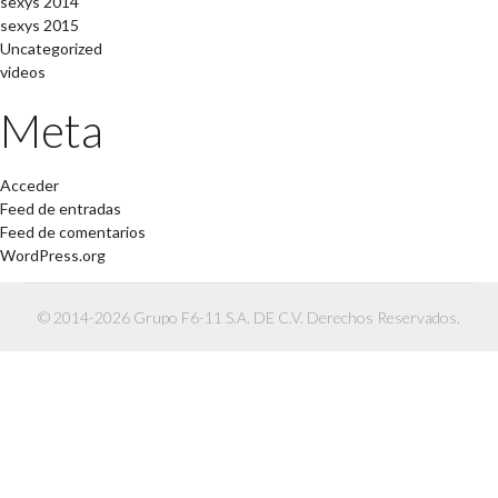
sexys 2014
sexys 2015
Uncategorized
videos
Meta
Acceder
Feed de entradas
Feed de comentarios
WordPress.org
© 2014-2026 Grupo F6-11 S.A. DE C.V. Derechos Reservados.