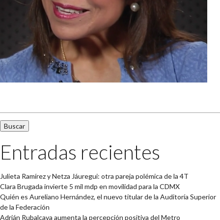
Buscar:
Entradas recientes
Julieta Ramírez y Netza Jáuregui: otra pareja polémica de la 4T
Clara Brugada invierte 5 mil mdp en movilidad para la CDMX
Quién es Aureliano Hernández, el nuevo titular de la Auditoría Superior
de la Federación
Adrián Rubalcava aumenta la percepción positiva del Metro