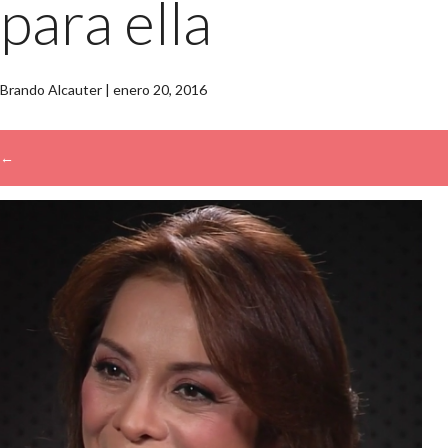
para ella
Brando Alcauter
|
enero 20, 2016
←
→