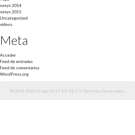
sexys 2014
sexys 2015
Uncategorized
videos
Meta
Acceder
Feed de entradas
Feed de comentarios
WordPress.org
© 2014-2026 Grupo F6-11 S.A. DE C.V. Derechos Reservados.