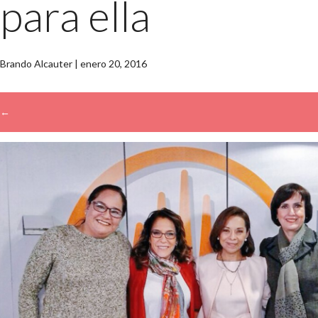
para ella
Brando Alcauter
|
enero 20, 2016
←
→