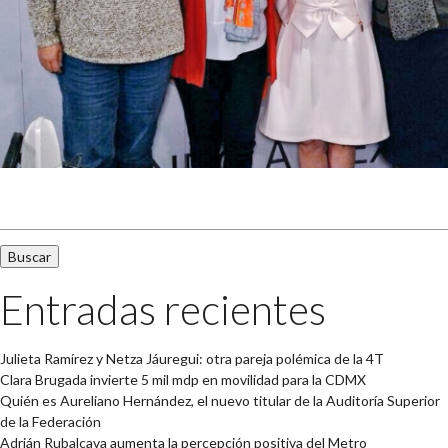
Buscar:
Entradas recientes
Julieta Ramírez y Netza Jáuregui: otra pareja polémica de la 4T
Clara Brugada invierte 5 mil mdp en movilidad para la CDMX
Quién es Aureliano Hernández, el nuevo titular de la Auditoría Superior
de la Federación
Adrián Rubalcava aumenta la percepción positiva del Metro