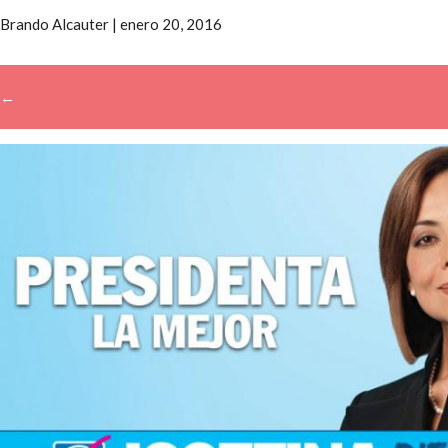
Brando Alcauter
|
enero 20, 2016
←
→