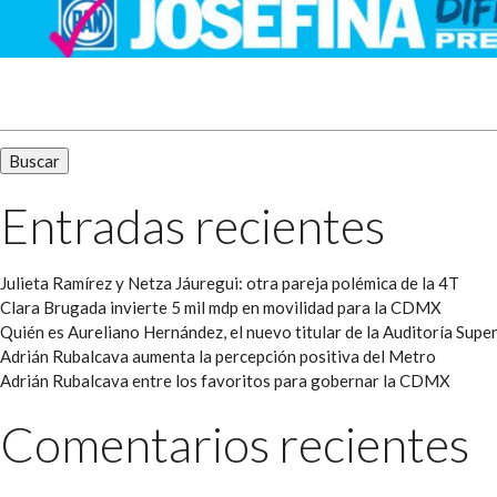
Buscar:
Entradas recientes
Julieta Ramírez y Netza Jáuregui: otra pareja polémica de la 4T
Clara Brugada invierte 5 mil mdp en movilidad para la CDMX
Quién es Aureliano Hernández, el nuevo titular de la Auditoría Super
Adrián Rubalcava aumenta la percepción positiva del Metro
Adrián Rubalcava entre los favoritos para gobernar la CDMX
Comentarios recientes