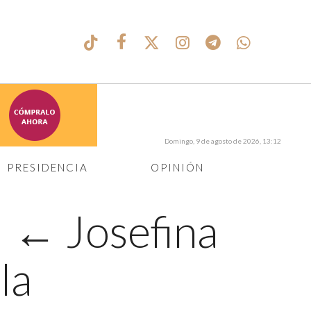
Domingo, 9 de agosto de 2026, 13:12
PRESIDENCIA
OPINIÓN
|
←
Josefina
la