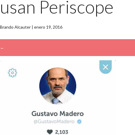
usan Periscope
Brando Alcauter
|
enero 19, 2016
←
→