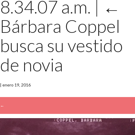
8.34.07 a.m.
|
←
Bárbara Coppel
busca su vestido
de novia
|
enero 19, 2016
←
→