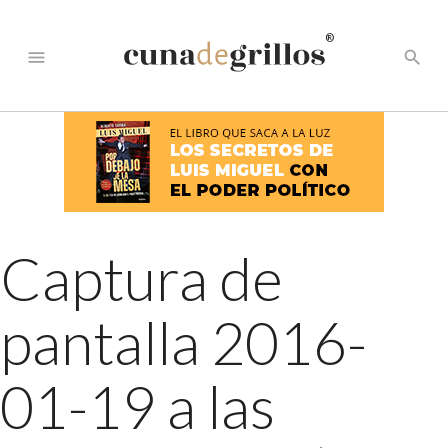
®
menu
search
Captura de
pantalla 2016-
01-19 a las