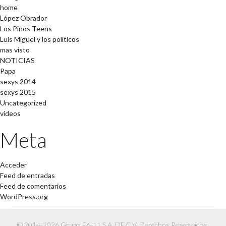
home
López Obrador
Los Pinos Teens
Luis Miguel y los políticos
mas visto
NOTICIAS
Papa
sexys 2014
sexys 2015
Uncategorized
videos
Meta
Acceder
Feed de entradas
Feed de comentarios
WordPress.org
© 2014-2026 Grupo F6-11 S.A. DE C.V. Derechos Reservados.